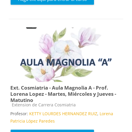
Ext. Cosmiatria - Aula Magnolia A - Prof.
Lorena Lopez - Martes, Miércoles y Jueves -
Matutino
Categoría de cursos
Extension de Carrera Cosmiatria
Profesor:
KETTY LOURDES HERNANDEZ RUIZ
,
Lorena
Patricia López Paredes