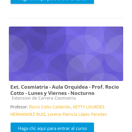
Ext. Cosmiatria - Aula Orquidea - Prof. Rocio
Cotto - Lunes y Viernes - Nocturno
Categoría de cursos
Extension de Carrera Cosmiatria
Profesor:
Rocio Cotto Calderón
,
KETTY LOURDES
HERNANDEZ RUIZ
,
Lorena Patricia López Paredes
Haga clic aquí para entrar al curso