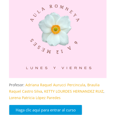
Profesor:
Adriana Raquel Aurucci Percincula
,
Braulia
Raquel Castro Silva
,
KETTY LOURDES HERNANDEZ RUIZ
,
Lorena Patricia López Paredes
Haga clic aquí para entrar al curso