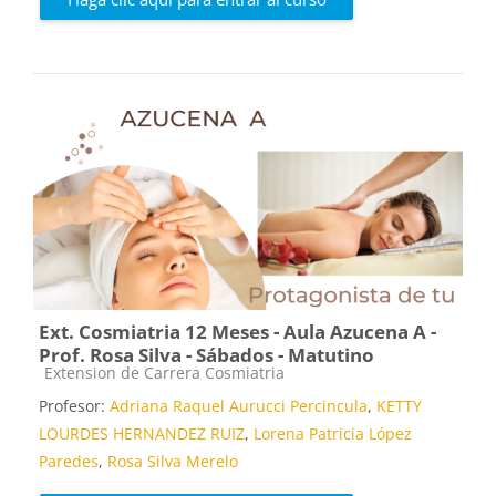
Ext. Cosmiatria 12 Meses - Aula Azucena A -
Prof. Rosa Silva - Sábados - Matutino
Categoría de cursos
Extension de Carrera Cosmiatria
Profesor:
Adriana Raquel Aurucci Percincula
,
KETTY
LOURDES HERNANDEZ RUIZ
,
Lorena Patricia López
Paredes
,
Rosa Silva Merelo