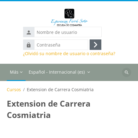
Salta al contenido principal
Nombre
de
Contraseña
usuario
Acceder
¿Olvidó su nombre de usuario o contraseña?
Más
Español - Internacional ‎(es)‎
Buscar
cursos
Cursos
Extension de Carrera Cosmiatria
Extension de Carrera
Cosmiatria