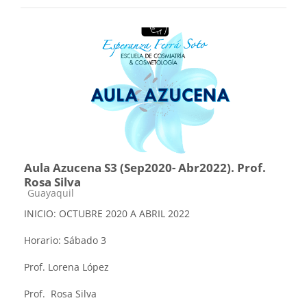
Aula Azucena S3 (Sep2020- Abr2022). Prof.
Rosa Silva
Categoría de cursos
Guayaquil
INICIO: OCTUBRE 2020 A ABRIL 2022
Horario: Sábado 3
Prof. Lorena López
Prof. Rosa Silva