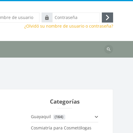
Contraseña
Acceder
¿Olvidó su nombre de usuario o contraseña?
Buscar
cursos
Categorías
Guayaquil
 (164)
Cosmiatría para Cosmetólogas