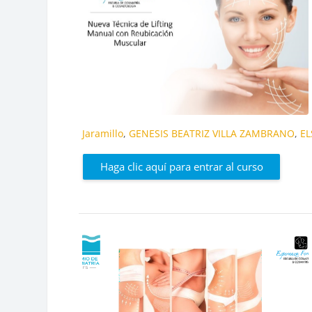
Jaramillo
,
GENESIS BEATRIZ VILLA ZAMBRANO
,
EL
Haga clic aquí para entrar al curso